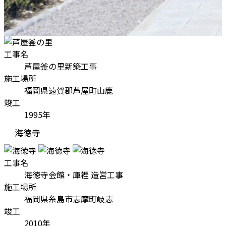
工事名
芦屋釜の里新築工事
施工場所
福岡県遠賀郡芦屋町山鹿
竣工
1995年
海徳寺
工事名
海徳寺会館・庫裡 造営工事
施工場所
福岡県糸島市志摩町岐志
竣工
2010年