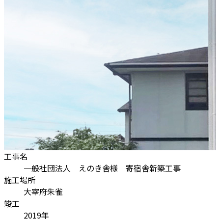
工事名
一般社団法人 えのき舎様 寄宿舎新築工事
施工場所
大宰府朱雀
竣工
2019年