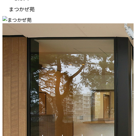
まつかぜ苑