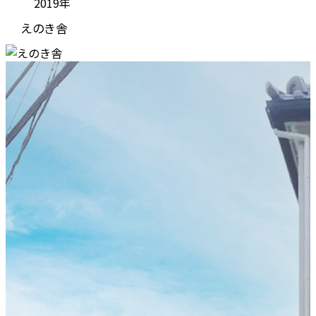
2019年
えのき舎