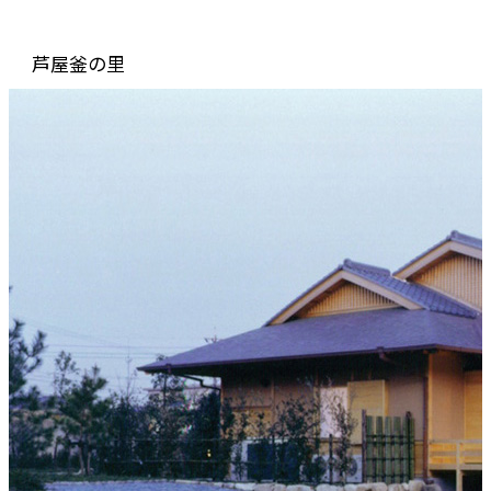
芦屋釜の里