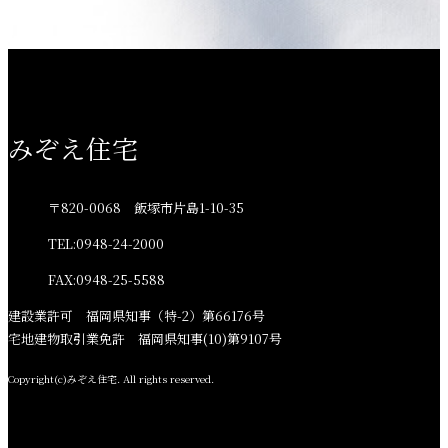
みぞえ住宅
〒820-0068 飯塚市片島1-10-35
TEL:0948-24-2000
FAX:0948-25-5588
建設業許可 福岡県知事（特-2）第66176号
宅地建物取引業免許 福岡県知事(10)第9107号
Copyright(c)みぞえ住宅. All rights reserved.