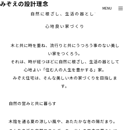
みぞえの設計理念
MENU
自然に根ざし、生活の器として
心地良い家づくり
木と共に時を重ね、流行りと共にうつろう事のない美し
い家をつくろう。
それは、時が経つほどに自然に根ざし、生活の器として
心地よい「住む人の人生を豊かする」家。
みぞえ住宅は、そんな美しい木の家づくりを目指しま
す。
自然の営みと共に暮らす
木陰を通る夏の涼しい風や、あたたかな冬の陽だまり。