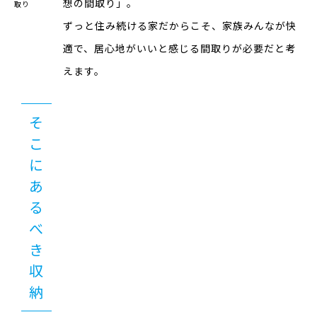
想の間取り」。
ずっと住み続ける家だからこそ、家族みんなが快
適で、
居心地がいいと感じる間取りが必要だと考
えます。
そ
こ
に
あ
る
べ
き
収
納