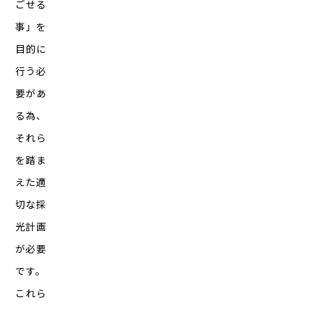
ごせる
事」を
目的に
行う必
要があ
る為、
それら
を踏ま
えた適
切な採
光計画
が必要
です。
これら