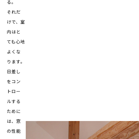
る。
それだ
けで、室
内はと
ても心地
よくな
ります。
日差し
をコン
トロー
ルする
ために
は、窓
の性能