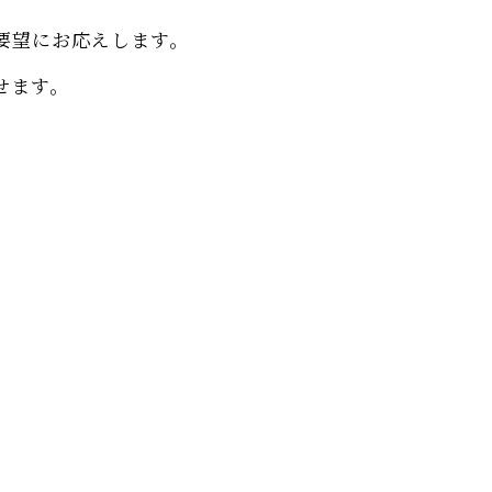
要望にお応えします。
せます。