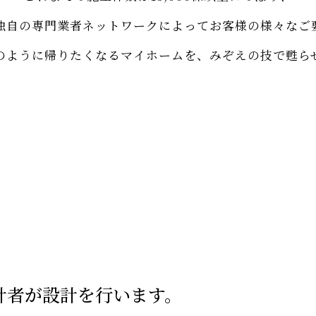
独自の専門業者ネットワークによってお客様の様々なご
のように帰りたくなるマイホームを、みぞえの技で甦ら
設計者が設計を行います。