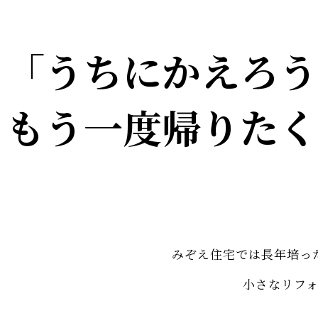
「うちにかえろう
もう一度帰りたく
みぞえ住宅では長年培っ
小さなリフ